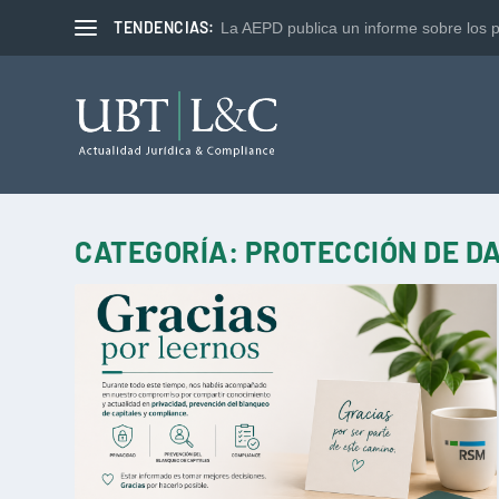
TENDENCIAS:
La AEPD publica un informe sobre los p
CATEGORÍA:
PROTECCIÓN DE D