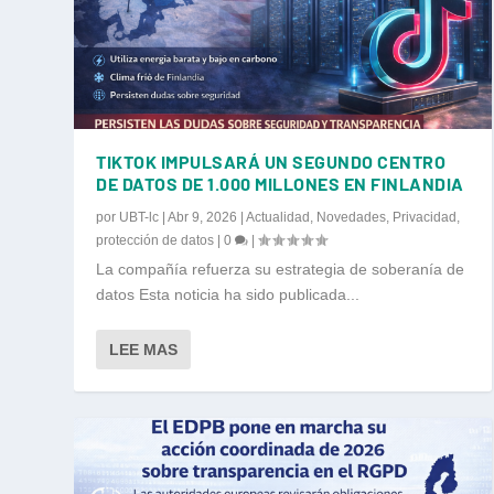
TIKTOK IMPULSARÁ UN SEGUNDO CENTRO
DE DATOS DE 1.000 MILLONES EN FINLANDIA
por
UBT-lc
|
Abr 9, 2026
|
Actualidad
,
Novedades
,
Privacidad
,
protección de datos
|
0
|
La compañía refuerza su estrategia de soberanía de
datos Esta noticia ha sido publicada...
LEE MAS