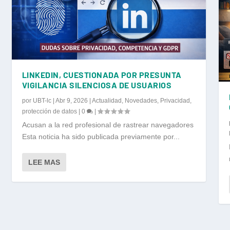
LINKEDIN, CUESTIONADA POR PRESUNTA
VIGILANCIA SILENCIOSA DE USUARIOS
por
UBT-lc
|
Abr 9, 2026
|
Actualidad
,
Novedades
,
Privacidad
,
protección de datos
|
0
|
Acusan a la red profesional de rastrear navegadores
Esta noticia ha sido publicada previamente por...
LEE MAS