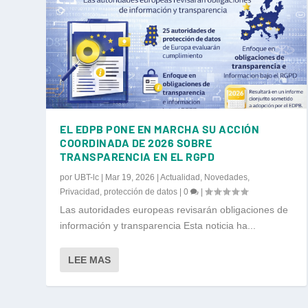
EL EDPB PONE EN MARCHA SU ACCIÓN
COORDINADA DE 2026 SOBRE
TRANSPARENCIA EN EL RGPD
por
UBT-lc
|
Mar 19, 2026
|
Actualidad
,
Novedades
,
Privacidad
,
protección de datos
|
0
|
Las autoridades europeas revisarán obligaciones de
información y transparencia Esta noticia ha...
LEE MAS