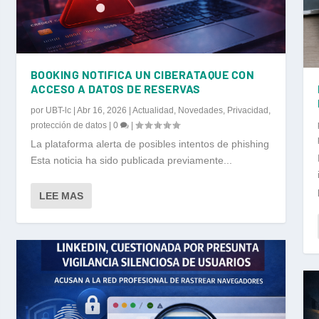
BOOKING NOTIFICA UN CIBERATAQUE CON
ACCESO A DATOS DE RESERVAS
por
UBT-lc
|
Abr 16, 2026
|
Actualidad
,
Novedades
,
Privacidad
,
protección de datos
|
0
|
La plataforma alerta de posibles intentos de phishing
Esta noticia ha sido publicada previamente...
LEE MAS