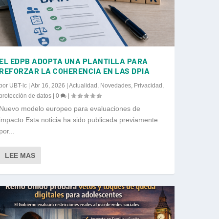
EL EDPB ADOPTA UNA PLANTILLA PARA
REFORZAR LA COHERENCIA EN LAS DPIA
por
UBT-lc
|
Abr 16, 2026
|
Actualidad
,
Novedades
,
Privacidad
,
protección de datos
|
0
|
Nuevo modelo europeo para evaluaciones de
impacto Esta noticia ha sido publicada previamente
por...
LEE MAS