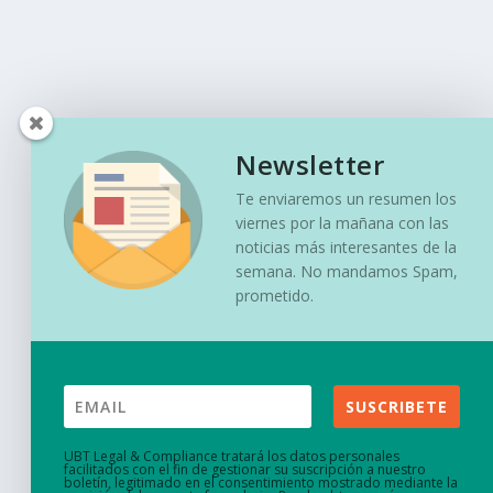
Newsletter
Te enviaremos un resumen los
viernes por la mañana con las
noticias más interesantes de la
semana. No mandamos Spam,
prometido.
SUSCRIBETE
UBT Legal & Compliance tratará los datos personales
facilitados con el fin de gestionar su suscripción a nuestro
boletín, legitimado en el consentimiento mostrado mediante la