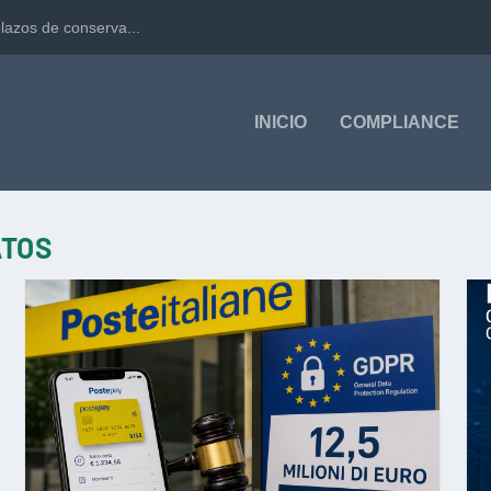
lazos de conserva...
INICIO
COMPLIANCE
ATOS