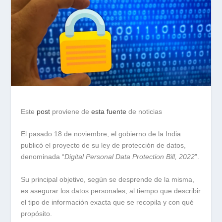
Este
post
proviene de
esta fuente
de noticias
El pasado 18 de noviembre, el gobierno de la India
publicó el proyecto de su ley de protección de datos,
denominada “
Digital Personal Data Protection Bill, 2022
”.
Su principal objetivo, según se desprende de la misma,
es asegurar los datos personales, al tiempo que describir
el tipo de información exacta que se recopila y con qué
propósito.