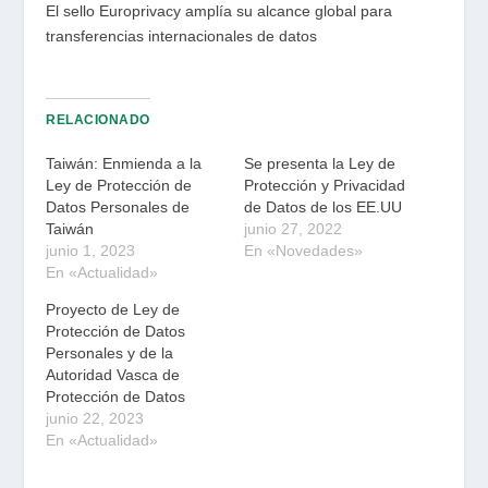
El sello Europrivacy amplía su alcance global para
transferencias internacionales de datos
RELACIONADO
Taiwán: Enmienda a la
Se presenta la Ley de
Ley de Protección de
Protección y Privacidad
Datos Personales de
de Datos de los EE.UU
Taiwán
junio 27, 2022
junio 1, 2023
En «Novedades»
En «Actualidad»
Proyecto de Ley de
Protección de Datos
Personales y de la
Autoridad Vasca de
Protección de Datos
junio 22, 2023
En «Actualidad»