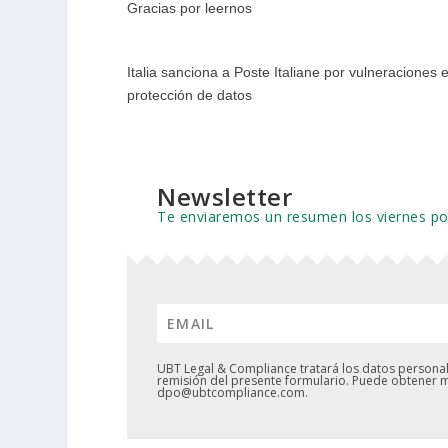
Gracias por leernos
Italia sanciona a Poste Italiane por vulneraciones 
protección de datos
Newsletter
Te enviaremos un resumen los viernes p
UBT Legal & Compliance tratará los datos personale
remisión del presente formulario. Puede obtener m
dpo@ubtcompliance.com.