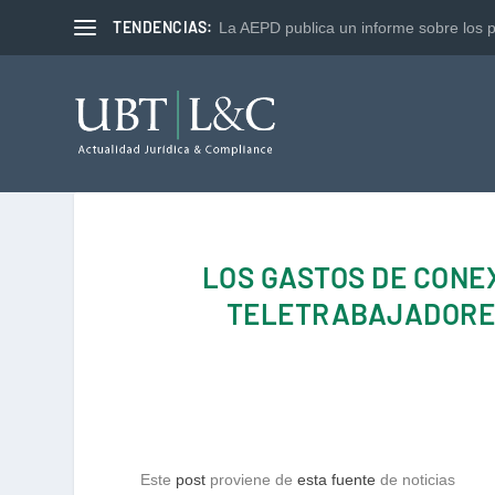
TENDENCIAS:
La AEPD publica un informe sobre los p
LOS GASTOS DE CONEX
TELETRABAJADORES 
Este
post
proviene de
esta fuente
de noticias