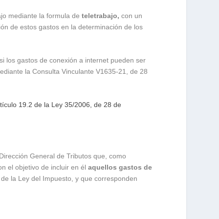
ajo mediante la formula de
teletrabajo,
con un
ón de estos gastos en la determinación de los
si los gastos de conexión a internet pueden ser
ediante la Consulta Vinculante V1635-21, de 28
tículo 19.2 de la Ley 35/2006, de 28 de
a Dirección General de Tributos que, como
n el objetivo de incluir en él
aquellos gastos de
9 de la Ley del Impuesto, y que corresponden