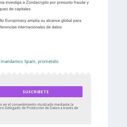
nia investiga a Zondacrypto por presunto fraude y
queo de capitales
ello Europrivacy amplía su alcance global para
sferencias internacionales de datos
 No mandamos Spam, prometido.
SUSCRIBETE
mado en el consentimiento mostrado mediante la
stro Delegado de Protección de Datos a través de