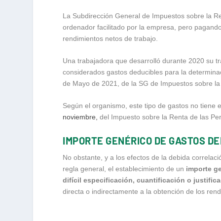
La Subdirección General de Impuestos sobre la Ren
ordenador facilitado por la empresa, pero pagando
rendimientos netos de trabajo.
Una trabajadora que desarrolló durante 2020 su tra
considerados gastos deducibles para la determina
de Mayo de 2021, de la SG de Impuestos sobre la 
Según el organismo, este tipo de gastos no tiene e
noviembre,
del Impuesto sobre la Renta de las Pe
IMPORTE GENÉRICO DE GASTOS D
No obstante, y a los efectos de la debida correlac
regla general, el establecimiento de un
importe g
difícil especificación, cuantificación o justific
directa o indirectamente a la obtención de los rend