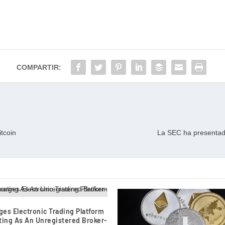
COMPARTIR:
itcoin
La SEC ha presentado
es Electronic Trading Platform
ting As An Unregistered Broker-