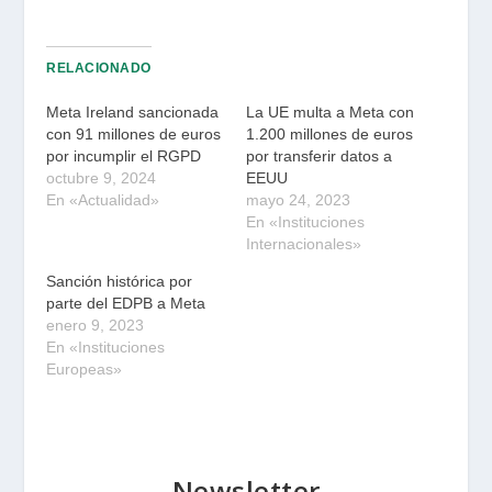
RELACIONADO
Meta Ireland sancionada
La UE multa a Meta con
con 91 millones de euros
1.200 millones de euros
por incumplir el RGPD
por transferir datos a
octubre 9, 2024
EEUU
En «Actualidad»
mayo 24, 2023
En «Instituciones
Internacionales»
Sanción histórica por
parte del EDPB a Meta
enero 9, 2023
En «Instituciones
Europeas»
Newsletter