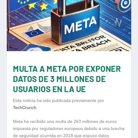
MULTA A META POR EXPONER
DATOS DE 3 MILLONES DE
USUARIOS EN LA UE
Esta noticia ha sido publicada previamente por
TechCrunch
.
Meta ha recibido una multa de 263 millones de euros
impuesta por reguladores europeos debido a una brecha
de seguridad ocurrida en 2018 que expuso datos