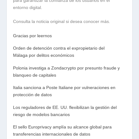
para garantizar la confianza de los usuarios en el
entorno digital.
Consulta la noticia original si desea conocer más.
Gracias por leernos
Orden de detención contra el expropietario del
Málaga por delitos económicos
Polonia investiga a Zondacrypto por presunto fraude y
blanqueo de capitales
Italia sanciona a Poste Italiane por vulneraciones en
protección de datos
Los reguladores de EE. UU. flexibilizan la gestión del
riesgo de modelos bancarios
El sello Europrivacy amplía su alcance global para
transferencias internacionales de datos