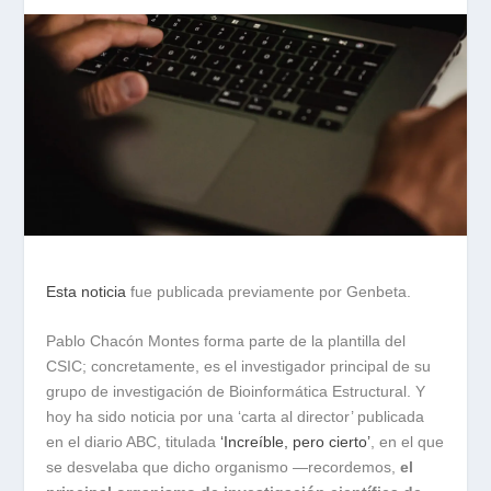
Esta noticia
fue publicada previamente por Genbeta.
Pablo Chacón Montes forma parte de la plantilla del
CSIC; concretamente, es el investigador principal de su
grupo de investigación de Bioinformática Estructural. Y
hoy ha sido noticia por una ‘carta al director’ publicada
en el diario ABC, titulada
‘Increíble, pero cierto’
, en el que
se desvelaba que dicho organismo —recordemos,
el