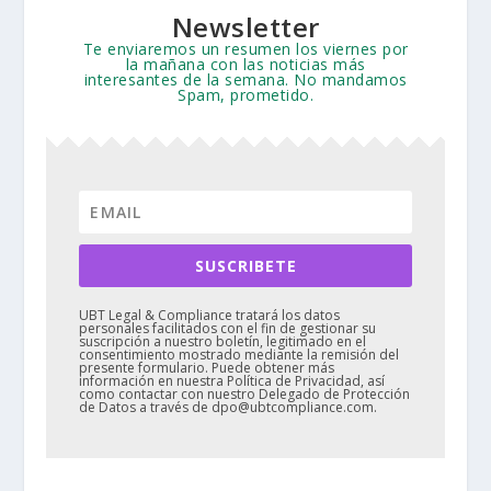
Newsletter
Te enviaremos un resumen los viernes por
la mañana con las noticias más
interesantes de la semana. No mandamos
Spam, prometido.
SUSCRIBETE
UBT Legal & Compliance tratará los datos
personales facilitados con el fin de gestionar su
suscripción a nuestro boletín, legitimado en el
consentimiento mostrado mediante la remisión del
presente formulario. Puede obtener más
información en nuestra Política de Privacidad, así
como contactar con nuestro Delegado de Protección
de Datos a través de dpo@ubtcompliance.com.