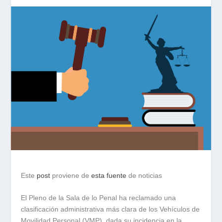
Este
post
proviene de
esta fuente
de noticias
El Pleno de la Sala de lo Penal ha reclamado una
clasificación administrativa más clara de los Vehículos de
Movilidad Personal (VMP), dada su incidencia en la