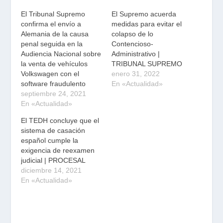
El Tribunal Supremo
El Supremo acuerda
confirma el envío a
medidas para evitar el
Alemania de la causa
colapso de lo
penal seguida en la
Contencioso-
Audiencia Nacional sobre
Administrativo |
la venta de vehículos
TRIBUNAL SUPREMO
Volkswagen con el
enero 31, 2022
software fraudulento
En «Actualidad»
septiembre 24, 2021
En «Actualidad»
El TEDH concluye que el
sistema de casación
español cumple la
exigencia de reexamen
judicial | PROCESAL
diciembre 14, 2021
En «Actualidad»