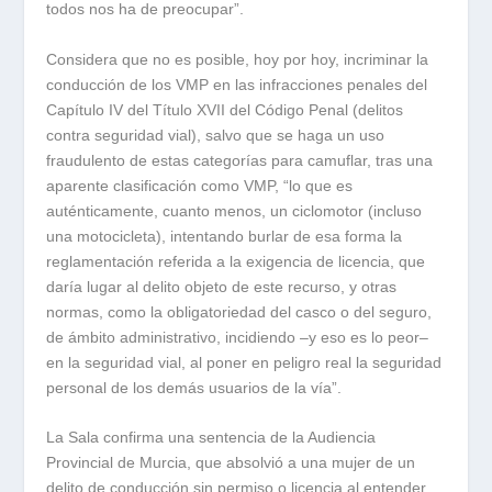
todos nos ha de preocupar”.
Considera que no es posible, hoy por hoy, incriminar la
conducción de los VMP en las infracciones penales del
Capítulo IV del Título XVII del Código Penal (delitos
contra seguridad vial), salvo que se haga un uso
fraudulento de estas categorías para camuflar, tras una
aparente clasificación como VMP, “lo que es
auténticamente, cuanto menos, un ciclomotor (incluso
una motocicleta), intentando burlar de esa forma la
reglamentación referida a la exigencia de licencia, que
daría lugar al delito objeto de este recurso, y otras
normas, como la obligatoriedad del casco o del seguro,
de ámbito administrativo, incidiendo –y eso es lo peor–
en la seguridad vial, al poner en peligro real la seguridad
personal de los demás usuarios de la vía”.
La Sala confirma una sentencia de la Audiencia
Provincial de Murcia, que absolvió a una mujer de un
delito de conducción sin permiso o licencia al entender