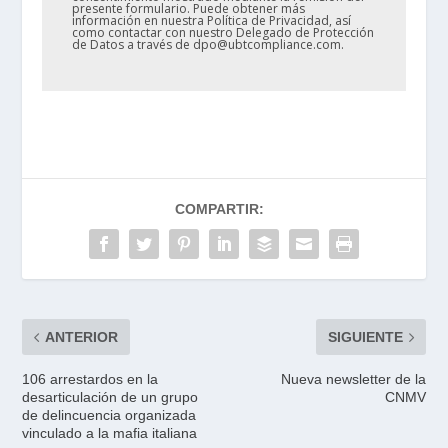
presente formulario. Puede obtener más
información en nuestra Política de Privacidad, así
como contactar con nuestro Delegado de Protección
de Datos a través de dpo@ubtcompliance.com.
COMPARTIR:
ANTERIOR
SIGUIENTE
106 arrestardos en la
Nueva newsletter de la
desarticulación de un grupo
CNMV
de delincuencia organizada
vinculado a la mafia italiana