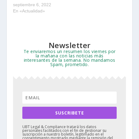
septiembre 6, 2022
En «Actualidad»
Newsletter
Te enviaremos un resumen los viernes por
la mañana con las noticias más
interesantes de la semana. No mandamos
Spam, prometido.
SUSCRIBETE
UBT Legal & Compliance tratará los datos
personales facilitados con el fin de gestionar su
suscripción a nuestro boletín, legitimado en el
consentimiento mostrado mediante la remisión del