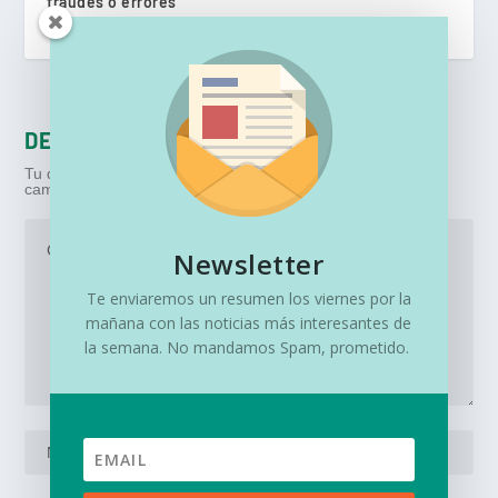
fraudes o errores
noviembre 5, 2021
DEJA UNA RESPUESTA
Tu dirección de correo electrónico no será publicada.
Los
campos obligatorios están marcados con
*
Newsletter
Te enviaremos un resumen los viernes por la
mañana con las noticias más interesantes de
la semana. No mandamos Spam, prometido.