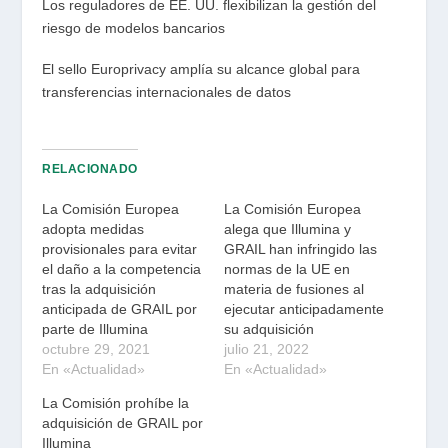
Los reguladores de EE. UU. flexibilizan la gestión del
riesgo de modelos bancarios
El sello Europrivacy amplía su alcance global para
transferencias internacionales de datos
RELACIONADO
La Comisión Europea
La Comisión Europea
adopta medidas
alega que Illumina y
provisionales para evitar
GRAIL han infringido las
el daño a la competencia
normas de la UE en
tras la adquisición
materia de fusiones al
anticipada de GRAIL por
ejecutar anticipadamente
parte de Illumina
su adquisición
octubre 29, 2021
julio 21, 2022
En «Actualidad»
En «Actualidad»
La Comisión prohíbe la
adquisición de GRAIL por
Illumina