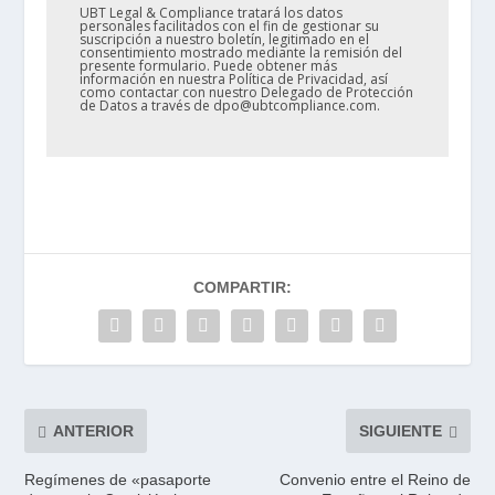
UBT Legal & Compliance tratará los datos
personales facilitados con el fin de gestionar su
suscripción a nuestro boletín, legitimado en el
consentimiento mostrado mediante la remisión del
presente formulario. Puede obtener más
información en nuestra Política de Privacidad, así
como contactar con nuestro Delegado de Protección
de Datos a través de dpo@ubtcompliance.com.
COMPARTIR:
ANTERIOR
SIGUIENTE
Regímenes de «pasaporte
Convenio entre el Reino de