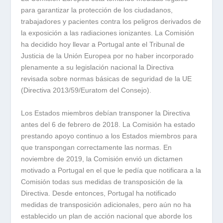
para garantizar la protección de los ciudadanos,
trabajadores y pacientes contra los peligros derivados de
la exposición a las radiaciones ionizantes. La Comisión
ha decidido hoy llevar a Portugal ante el Tribunal de
Justicia de la Unión Europea por no haber incorporado
plenamente a su legislación nacional la Directiva
revisada sobre normas básicas de seguridad de la UE
(Directiva 2013/59/Euratom del Consejo).
Los Estados miembros debían transponer la Directiva
antes del 6 de febrero de 2018. La Comisión ha estado
prestando apoyo continuo a los Estados miembros para
que transpongan correctamente las normas. En
noviembre de 2019, la Comisión envió un dictamen
motivado a Portugal en el que le pedía que notificara a la
Comisión todas sus medidas de transposición de la
Directiva. Desde entonces, Portugal ha notificado
medidas de transposición adicionales, pero aún no ha
establecido un plan de acción nacional que aborde los