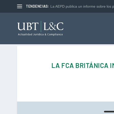
TENDENCIAS:
La AEPD publica un informe sobre los p
LA FCA BRITÁNICA 