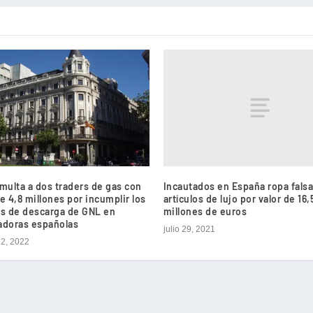
Incautados en España ropa falsa
ulta a dos traders de gas con
artículos de lujo por valor de 16,
de 4,8 millones por incumplir los
millones de euros
s de descarga de GNL en
adoras españolas
julio 29, 2021
22, 2022