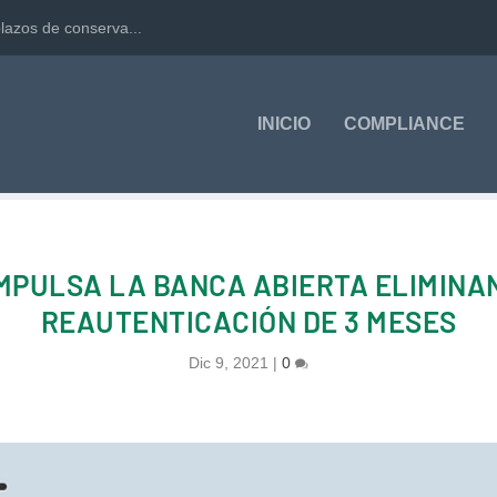
lazos de conserva...
INICIO
COMPLIANCE
IMPULSA LA BANCA ABIERTA ELIMINAN
REAUTENTICACIÓN DE 3 MESES
Dic 9, 2021
|
0