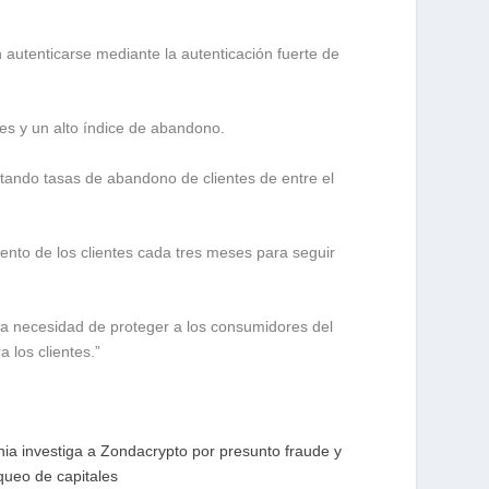
 autenticarse mediante la autenticación fuerte de
es y un alto índice de abandono.
tando tasas de abandono de clientes de entre el
ento de los clientes cada tres meses para seguir
la necesidad de proteger a los consumidores del
 los clientes.”
nia investiga a Zondacrypto por presunto fraude y
queo de capitales