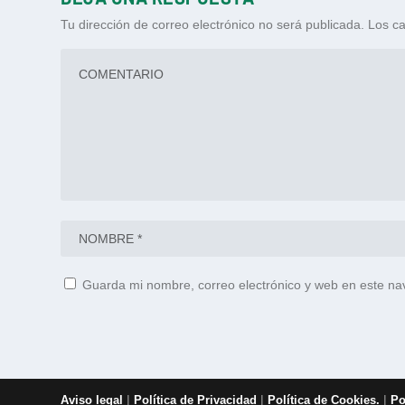
Tu dirección de correo electrónico no será publicada.
Los ca
Guarda mi nombre, correo electrónico y web en este na
|
|
|
Aviso legal
Política de Privacidad
Política de Cookies.
Po