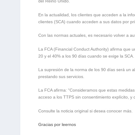
del Reino Unido.
En la actualidad, los clientes que acceden a la i
clientes (SCA) cuando acceden a sus datos por pr
Con las normas actuales, es necesario volver a au
La FCA (Financial Conduct Authority) afirma que 
20 y el 40% a los 90 días cuando se exige la SCA.
La supresión de la norma de los 90 días será un a
prestando sus servicios.
La FCA afirma: “Consideramos que estas medidas s
acceso a los TTPS sin consentimiento explícito, y de
Consulte la noticia original si desea conocer más.
Gracias por leernos