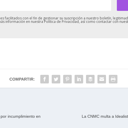
s facilitados con el fin de gestionar su suscripción a nuestro boletín, legiti
ás información en nuestra Política de Privacidad, así como contactar con nue
COMPARTIR:
 por incumplimiento en
La CNMC multa a Idealista