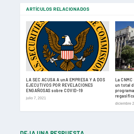
ARTÍCULOS RELACIONADOS
LA SEC ACUSA A unA EMPRESA Y A DOS
La CNMC m
EJECUTIVOS POR REVELACIONES
un total 
ENGAÑOSAS sobre COVID-19
programa
regasific
julio 7, 2021
diciembre 
DEJA UNA RESPUESTA