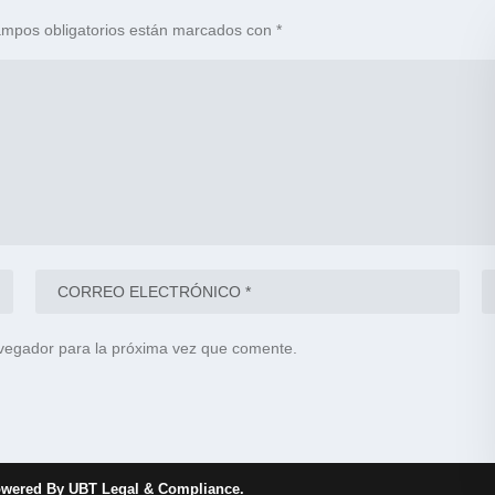
mpos obligatorios están marcados con
*
vegador para la próxima vez que comente.
wered By UBT Legal & Compliance.