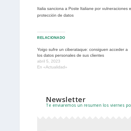
Italia sanciona a Poste Italiane por vulneraciones 
protección de datos
RELACIONADO
Yoigo sufre un ciberataque: consiguen acceder a
los datos personales de sus clientes
abril 5, 2023
En «Actualidad»
Newsletter
Te enviaremos un resumen los viernes p