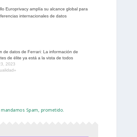
ello Europrivacy amplía su alcance global para
sferencias internacionales de datos
ón de datos de Ferrari: La información de
ntes de élite ya está a la vista de todos
23, 2023
ualidad»
 No mandamos Spam, prometido.