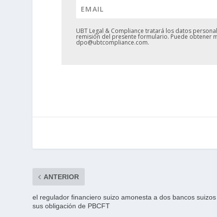
UBT Legal & Compliance tratará los datos personale
remisión del presente formulario. Puede obtener m
dpo@ubtcompliance.com.
ANTERIOR
el regulador financiero suizo amonesta a dos bancos suizos
sus obligación de PBCFT