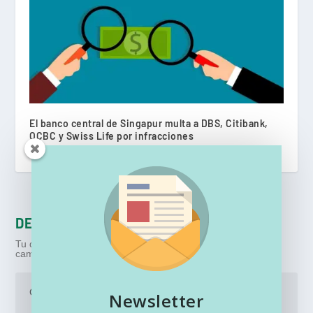
El banco central de Singapur multa a DBS, Citibank,
OCBC y Swiss Life por infracciones
junio 21, 2023
DEJA UNA RESPUESTA
Tu dirección de correo electrónico no será publicada.
Los
campos obligatorios están marcados con
*
Newsletter