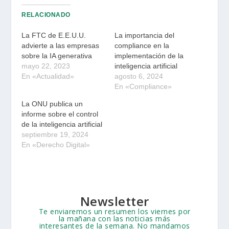
RELACIONADO
La FTC de E.E.U.U.
La importancia del
advierte a las empresas
compliance en la
sobre la IA generativa
implementación de la
mayo 22, 2023
inteligencia artificial
En «Actualidad»
agosto 6, 2024
En «Compliance»
La ONU publica un
informe sobre el control
de la inteligencia artificial
septiembre 19, 2024
En «Derecho Digital»
Newsletter
Te enviaremos un resumen los viernes por
la mañana con las noticias más
interesantes de la semana. No mandamos