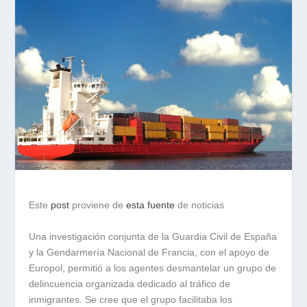
Este
post
proviene de
esta fuente
de noticias
Una investigación conjunta de la Guardia Civil de España
y la Gendarmería Nacional de Francia, con el apoyo de
Europol, permitió a los agentes desmantelar un grupo de
delincuencia organizada dedicado al tráfico de
inmigrantes. Se cree que el grupo facilitaba los