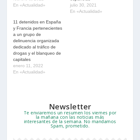
En «Actualidad»
julio 30, 2021
En «Actualidad»
11 detenidos en España
y Francia pertenecientes
a un grupo de
delinuencia organizada
dedicado al tráfico de
drogas y el blanqueo de
capitales
enero 11, 2022
En «Actualidad»
Newsletter
Te enviaremos un resumen los viernes por
la mañana con las noticias más
interesantes de la semana. No mandamos
Spam, prometido.