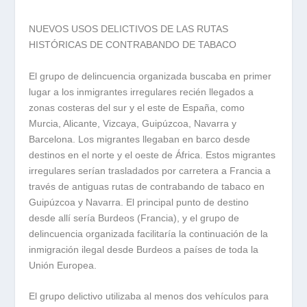
NUEVOS USOS DELICTIVOS DE LAS RUTAS
HISTÓRICAS DE CONTRABANDO DE TABACO
El grupo de delincuencia organizada buscaba en primer
lugar a los inmigrantes irregulares recién llegados a
zonas costeras del sur y el este de España, como
Murcia, Alicante, Vizcaya, Guipúzcoa, Navarra y
Barcelona. Los migrantes llegaban en barco desde
destinos en el norte y el oeste de África. Estos migrantes
irregulares serían trasladados por carretera a Francia a
través de antiguas rutas de contrabando de tabaco en
Guipúzcoa y Navarra. El principal punto de destino
desde allí sería Burdeos (Francia), y el grupo de
delincuencia organizada facilitaría la continuación de la
inmigración ilegal desde Burdeos a países de toda la
Unión Europea.
El grupo delictivo utilizaba al menos dos vehículos para