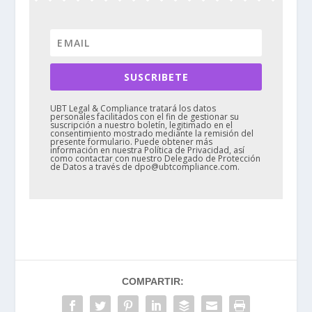
SUSCRIBETE
UBT Legal & Compliance tratará los datos
personales facilitados con el fin de gestionar su
suscripción a nuestro boletín, legitimado en el
consentimiento mostrado mediante la remisión del
presente formulario. Puede obtener más
información en nuestra Política de Privacidad, así
como contactar con nuestro Delegado de Protección
de Datos a través de dpo@ubtcompliance.com.
COMPARTIR: