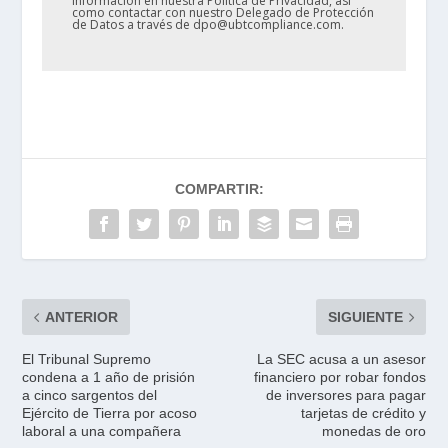
información en nuestra Política de Privacidad, así
como contactar con nuestro Delegado de Protección
de Datos a través de dpo@ubtcompliance.com.
COMPARTIR:
ANTERIOR
SIGUIENTE
El Tribunal Supremo
La SEC acusa a un asesor
condena a 1 año de prisión
financiero por robar fondos
a cinco sargentos del
de inversores para pagar
Ejército de Tierra por acoso
tarjetas de crédito y
laboral a una compañera
monedas de oro