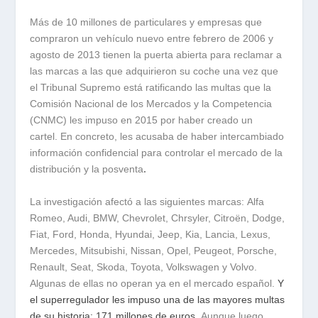
Más de 10 millones de particulares y empresas que
compraron un vehículo nuevo entre febrero de 2006 y
agosto de 2013 tienen la puerta abierta para reclamar a
las marcas a las que adquirieron su coche una vez que
el Tribunal Supremo está ratificando las multas que la
Comisión Nacional de los Mercados y la Competencia
(CNMC) les impuso en 2015 por haber creado un
cartel. En concreto, les acusaba de haber intercambiado
información confidencial para controlar el mercado de la
distribución y la posventa
.
La investigación afectó a las siguientes marcas: Alfa
Romeo, Audi, BMW, Chevrolet, Chrsyler, Citroën, Dodge,
Fiat, Ford, Honda, Hyundai, Jeep, Kia, Lancia, Lexus,
Mercedes, Mitsubishi, Nissan, Opel, Peugeot, Porsche,
Renault, Seat, Skoda, Toyota, Volkswagen y Volvo.
Algunas de ellas no operan ya en el mercado español.
Y
el superregulador les impuso una de las mayores multas
de su historia: 171 millones de euros.
Aunque luego