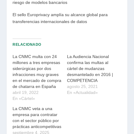
riesgo de modelos bancarios
El sello Europrivacy amplía su alcance global para
transferencias internacionales de datos
RELACIONADO
La CNMC multa con 24
La Audiencia Nacional
millones a tres empresas
confirma las multas al
siderúrgicas por dos
cártel de mudanzas
infracciones muy graves
desmantelado en 2016 |
en el mercado de compra
COMPETENCIA
de chatarra en España
agosto 25, 2021
abril 19, 2022
En «Actualidad»
En «Cártel»
La CNMC veta a una
empresa para contratar
con el sector público por
prácticas anticompetitivas
septiembre 4, 2025