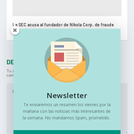
La SEC acusa al fundador de Nikola Corp. de fraude
julio 29, 2021
DEJA UNA RESPUESTA
Tu dirección de correo electrónico no será publicada.
Los
campos obligatorios están marcados con
*
Newsletter
Te enviaremos un resumen los viernes por la
mañana con las noticias más interesantes de
la semana. No mandamos Spam, prometido.