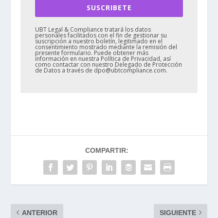
SUSCRIBETE
UBT Legal & Compliance tratará los datos
personales facilitados con el fin de gestionar su
suscripción a nuestro boletín, legitimado en el
consentimiento mostrado mediante la remisión del
presente formulario. Puede obtener más
información en nuestra Política de Privacidad, así
como contactar con nuestro Delegado de Protección
de Datos a través de dpo@ubtcompliance.com.
COMPARTIR:
ANTERIOR
SIGUIENTE