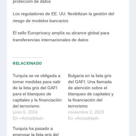
protección de datos
Los reguladores de EE. UU. flexibilizan la gestión del
riesgo de modelos bancarios
El sello Europrivacy amplía su alcance global para
transferencias internacionales de datos
RELACIONADO
Turquía se ve obligada a
Bulgaria en la lista gris
tomar medidas para salir
del GAFI: Una llamada
de la lista gris del GAFI
de atención sobre el
para el blanqueo de
blanqueo de capitales y
capitales y la financiación
la financiación del
del terrorismo
terrorismo
junio 6, 2024
noviembre 2, 2023
En «Actualidad»
En «Actualidad»
Turquía ha pasado a
engrosar la lista gris del