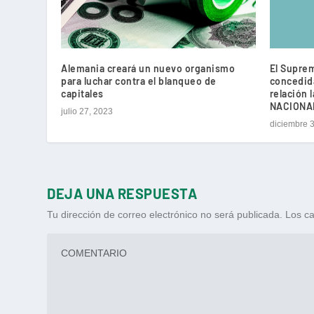
Alemania creará un nuevo organismo
El Suprem
para luchar contra el blanqueo de
concedid
capitales
relación 
NACIONA
julio 27, 2023
diciembre 
DEJA UNA RESPUESTA
Tu dirección de correo electrónico no será publicada.
Los ca