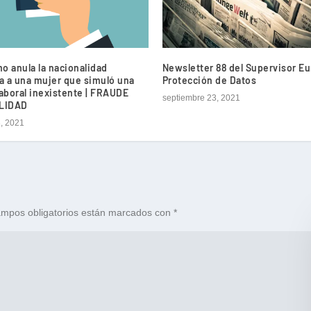
o anula la nacionalidad
Newsletter 88 del Supervisor E
a a una mujer que simuló una
Protección de Datos
laboral inexistente | FRAUDE
septiembre 23, 2021
LIDAD
3, 2021
mpos obligatorios están marcados con
*