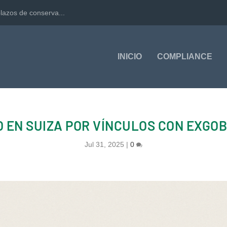
lazos de conserva...
INICIO
COMPLIANCE
O EN SUIZA POR VÍNCULOS CON EXGO
Jul 31, 2025
|
0