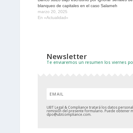
blanqueo de capitales en el caso Salameh
marzo 20, 2025
En «Actualidad»
Newsletter
Te enviaremos un resumen los viernes p
UBT Legal & Compliance tratará los datos personale
remisión del presente formulario. Puede obtener m
dpo@ubtcompliance.com.