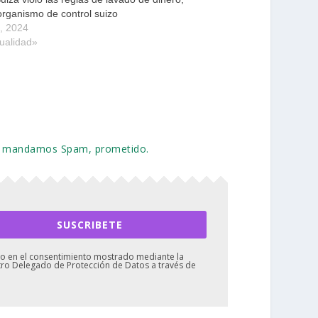
 organismo de control suizo
0, 2024
ualidad»
 No mandamos Spam, prometido.
SUSCRIBETE
mado en el consentimiento mostrado mediante la
stro Delegado de Protección de Datos a través de