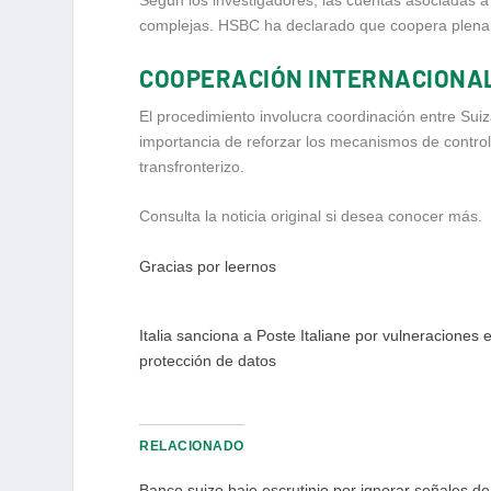
complejas. HSBC ha declarado que coopera plenamen
COOPERACIÓN INTERNACIONAL
El procedimiento involucra coordinación entre Suiz
importancia de reforzar los mecanismos de control 
transfronterizo.
Consulta la noticia original si desea conocer más.
Gracias por leernos
Italia sanciona a Poste Italiane por vulneraciones 
protección de datos
RELACIONADO
Banco suizo bajo escrutinio por ignorar señales de