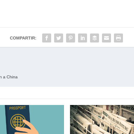
COMPARTIR:
n a China